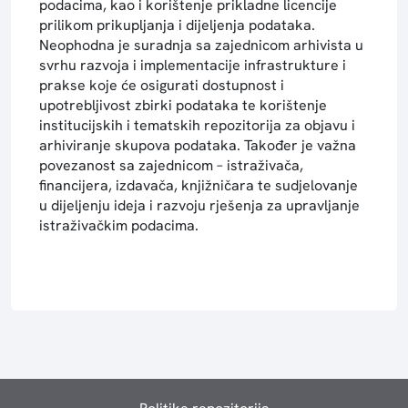
podacima, kao i korištenje prikladne licencije
prilikom prikupljanja i dijeljenja podataka.
Neophodna je suradnja sa zajednicom arhivista u
svrhu razvoja i implementacije infrastrukture i
prakse koje će osigurati dostupnost i
upotrebljivost zbirki podataka te korištenje
institucijskih i tematskih repozitorija za objavu i
arhiviranje skupova podataka. Također je važna
povezanost sa zajednicom – istraživača,
financijera, izdavača, knjižničara te sudjelovanje
u dijeljenju ideja i razvoju rješenja za upravljanje
istraživačkim podacima.